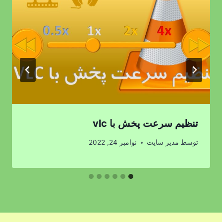
تنظیم سرعت پخش با vlc
توسط
مدیر سایت
نوامبر 24, 2022