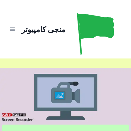
ازگشت
ه
حتوا
منجی کامپیوتر