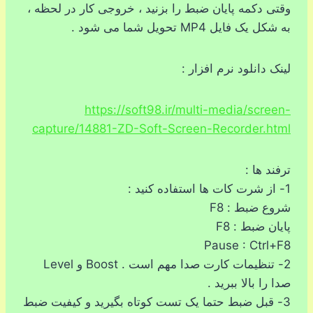
وقتی دکمه پایان ضبط را بزنید ، خروجی کار در لحظه ،
به شکل یک فایل MP4 تحویل شما می شود .
لینک دانلود نرم افزار :
https://soft98.ir/multi-media/screen-
capture/14881-ZD-Soft-Screen-Recorder.html
ترفند ها :
1- از شرت کات ها استفاده کنید :
شروع ضبط : F8
پایان ضبط : F8
Pause : Ctrl+F8
2- تنظیمات کارت صدا مهم است . Boost و Level
صدا را بالا ببرید .
3- قبل ضبط حتما یک تست کوتاه بگیرید و کیفیت ضبط