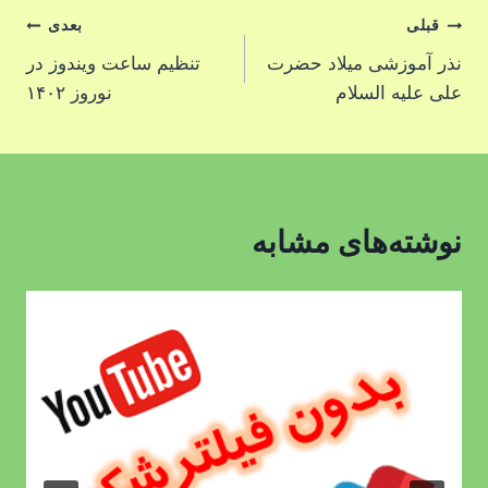
راهبری
قبلی
بعدی
نذر آموزشی میلاد حضرت
تنظیم ساعت ویندوز در
نوشته
علی علیه السلام
نوروز ۱۴۰۲
نوشته‌های مشابه