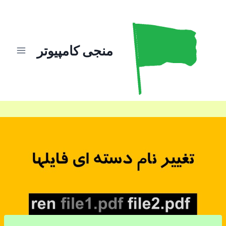
ازگشت
ه
حتوا
منجی کامپیوتر