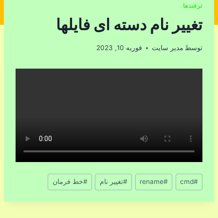
ترفندها
تغییر نام دسته ای فایلها
توسط
مدیر سایت
فوریه 10, 2023
برچسب‌های
#
cmd
#
rename
#
تغییر نام
#
خط فرمان
نوشته: