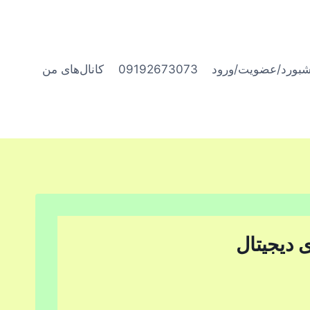
شبورد/عضویت/ورود
09192673073
کانال‌های من
 دیجیتال