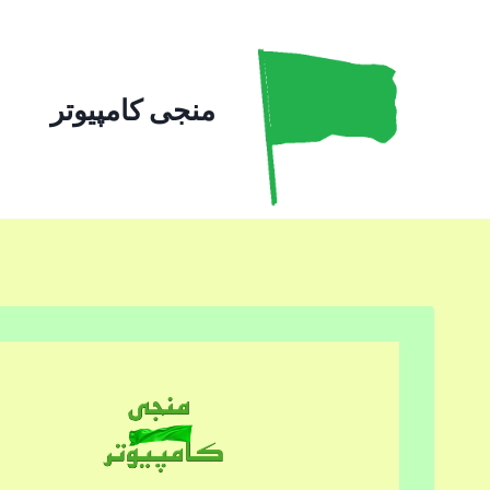
ازگشت
ه
حتوا
منجی کامپیوتر