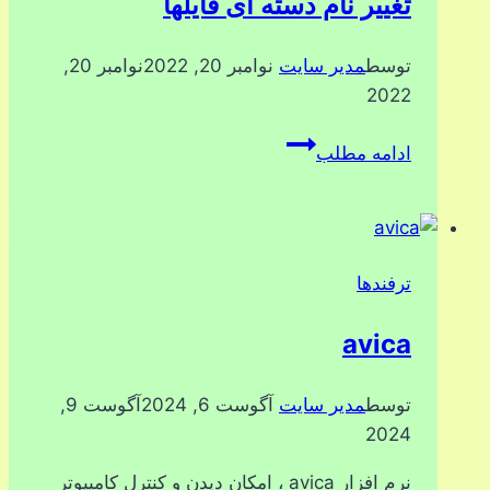
تغییر نام دسته ای فایلها
توسط
مدیر سایت
نوامبر 20, 2022
نوامبر 20,
2022
تغییر
ادامه مطلب
نام
دسته
ای
فایلها
ترفندها
avica
توسط
مدیر سایت
آگوست 6, 2024
آگوست 9,
2024
نرم افزار avica ، امکان دیدن و کنترل کامپیوتر