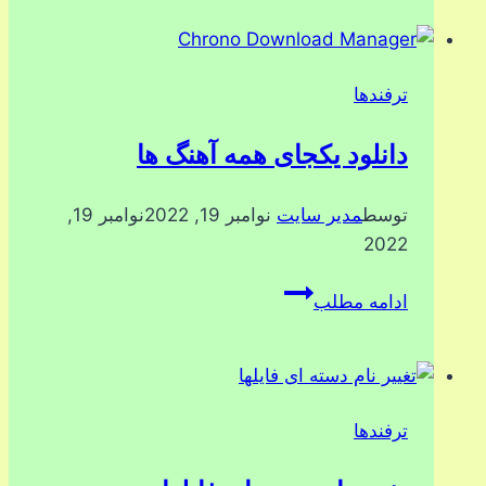
با
7zip
ترفندها
دانلود یکجای همه آهنگ ها
توسط
مدیر سایت
نوامبر 19, 2022
نوامبر 19,
2022
دانلود
ادامه مطلب
یکجای
همه
آهنگ
ها
ترفندها