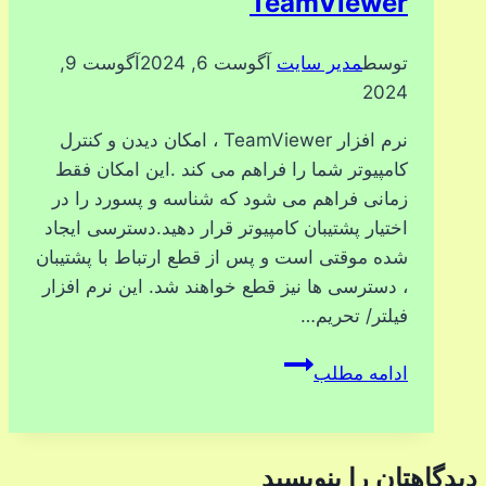
TeamViewer
توسط
مدیر سایت
آگوست 6, 2024
آگوست 9,
2024
نرم افزار TeamViewer ، امکان دیدن و کنترل
کامپیوتر شما را فراهم می کند .این امکان فقط
زمانی فراهم می شود که شناسه و پسورد را در
اختیار پشتیبان کامپیوتر قرار دهید.دسترسی ایجاد
شده موقتی است و پس از قطع ارتباط با پشتیبان
، دسترسی ها نیز قطع خواهند شد. این نرم افزار
فیلتر/ تحریم…
TeamViewer
ادامه مطلب
دیدگاهتان را بنویسید