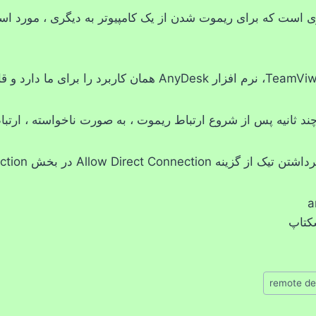
م افزاری است که برای ریموت شدن از یک کامپیوتر به دیگری ، مورد ا
د ثانیه پس از شروع ارتباط ریموت ، به صورت ناخواسته ، ارتب
Allow Direct Connect در بخش Connection است .
کتاپ
remote de