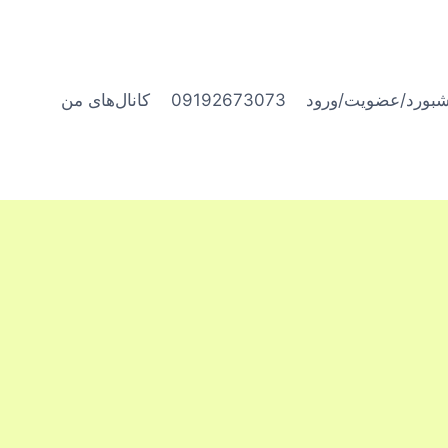
شبورد/عضویت/ورود
09192673073
کانال‌های من