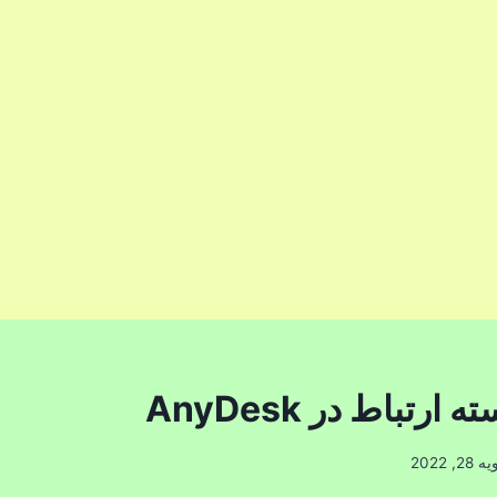
رتباط در AnyDesk
28, 2022