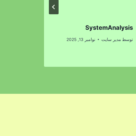
ammy
SystemAnalysis
توسط
مدیر سایت
نوامبر 13, 2025
توسط
مدیر 