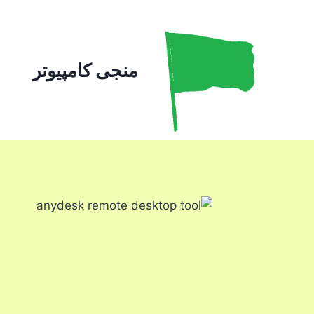
ازگشت
ه
حتوا
منجی کامپیوتر