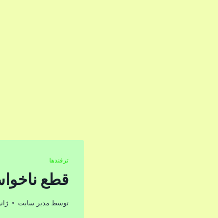
ترفندها
قطع ناخواسته ا
توسط
مدیر سایت
ژانویه 