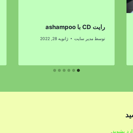
رایت CD با ashampoo
توسط
مدیر سایت
ژانویه 28, 2022
ید
ارد بشوید
.