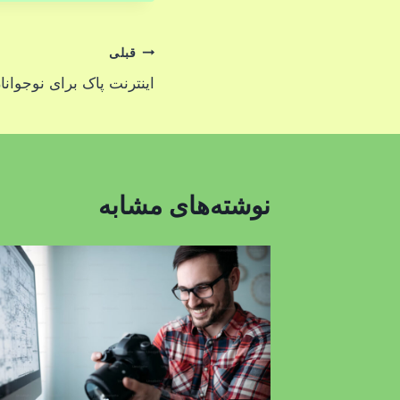
راهبری
قبلی
اینترنت پاک برای نوجوانا
نوشته
نوشته‌های مشابه