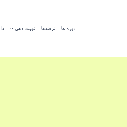
دوره ها
ترفندها
نوبت دهی
دا