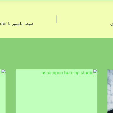
ن
ضبط مانیتور با ZD Soft Screen Recorder