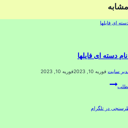
مشابه
نام دسته ای فایلها
دیر سایت
فوریه 10, 2023
فوریه 10, 2023
تغییر
مطلب
نام
دسته
ای
فایلها