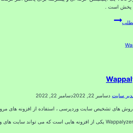
پخش است .
تنظیم
مطلب
سرعت
پخش
با
vlc
Wappal
دیر سایت
دسامبر 22, 2022
دسامبر 22, 2022
روش های تشخیص سایت وردپرسی ، استفاده از افزونه های مرو