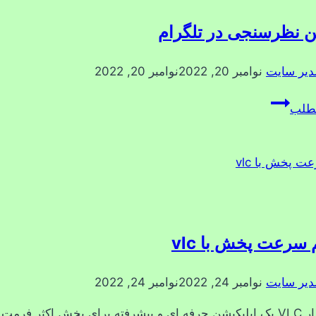
 نظرسنجی در تلگرام
دیر سایت
نوامبر 20, 2022
نوامبر 20, 2022
ساختن
مطلب
نظرسنجی
در
تلگرام
 سرعت پخش با vlc
دیر سایت
نوامبر 24, 2022
نوامبر 24, 2022
نرم افزار VLC یک اپلیکیشن حرفه ای و پیشرفته برای پخش اکثر