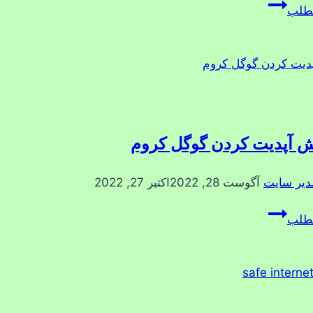
Wappalyzer
مطلب
 آپدیت کردن گوگل کروم
دیر سایت
آگوست 28, 2022
اکتبر 27, 2022
آموزش
مطلب
آپدیت
کردن
گوگل
کروم