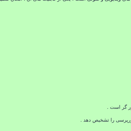
ر گر است .