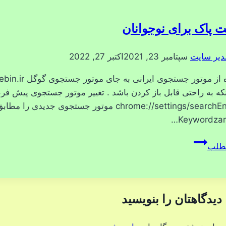
نت پاک برای نوجوانان
دیر سایت
سپتامبر 23, 2021
اکتبر 27, 2022
نکه به راحتی قابل باز کردن باشد . تغییر موتور جستجوی پیش فرض
Keywordzare
اینترنت
مطلب
پاک
برای
نوجوانان
دیدگاهتان را بنویسید