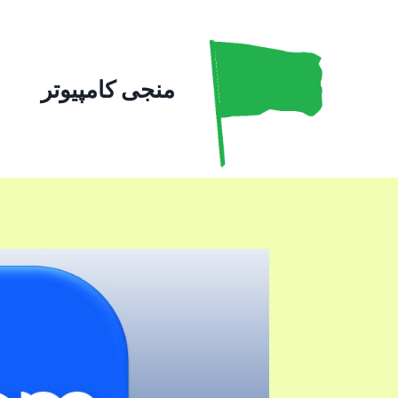
ازگشت
ه
حتوا
منجی کامپیوتر