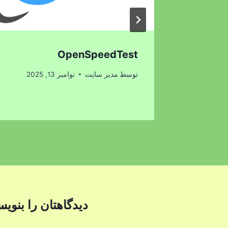
ساختار
OpenSpeedTest
توسط
مدیر سایت
نوامبر 13, 2025
دیدگاهتان را بنویس