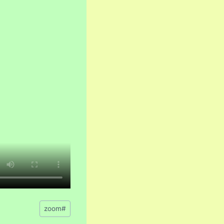
برچسب‌های
zoom
#
نوشته: