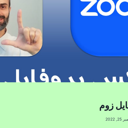
یل زوم
25, 2022