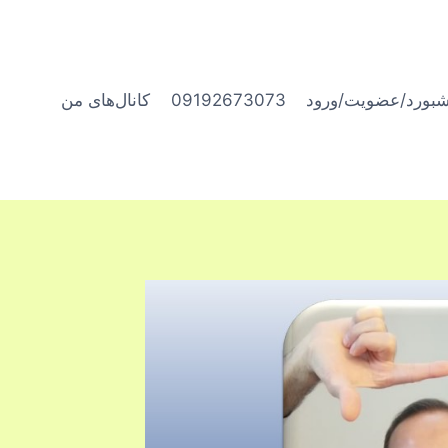
شبورد/عضویت/ورود
09192673073
کانال‌های من