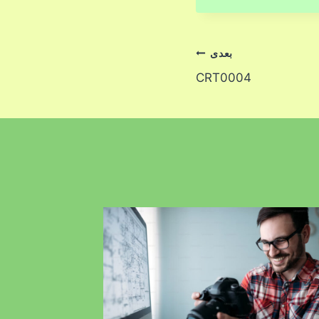
بعدی
CRT0004