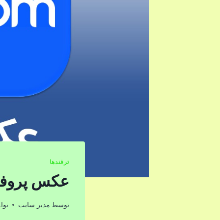
ترفندها
عکس پروفا
توسط
مدیر سایت
نوامبر 