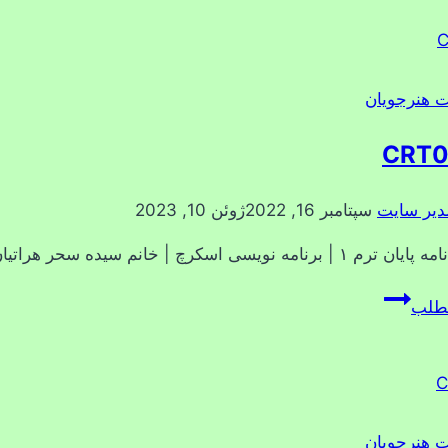
ت هنرجویان
CRT
دیر سایت
سپتامبر 16, 2022
ژوئن 10, 2023
| برنامه نویسی اسکرچ | خانم سیده سحر هراتیان
CRT0002
مطلب
ت هنرجویان