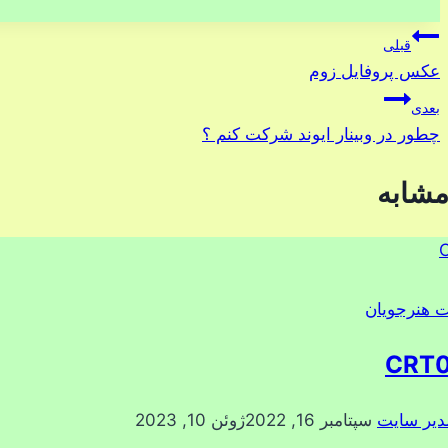
نوشته:
راهبری
قبلی
عکس پروفایل زوم
نوشته
بعدی
چطور در وبینار ایوند شرکت کنم ؟
مشابه
ت هنرجویان
CRT
دیر سایت
سپتامبر 16, 2022
ژوئن 10, 2023