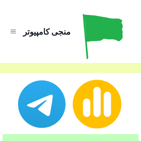
ازگشت
ه
حتوا
منجی کامپیوتر