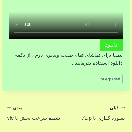
دانلود
لطفا برای تماشای تمام صفحه ویدیوی دوم ، از دکمه
دانلود استفاده بفرمایید .
برچسب‌های
telegram
#
نوشته:
راهبری
قبلی
بعدی
پسورد گذاری با 7zip
تنظیم سرعت پخش با vlc
نوشته