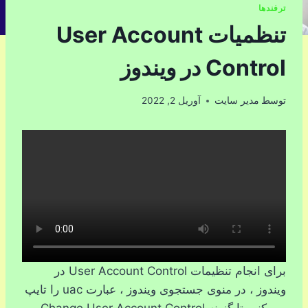
ترفندها
تنظمیات User Account
Control در ویندوز
توسط
مدیر سایت
آوریل 2, 2022
برای انجام تنظیمات User Account Control در
ویندوز ، در منوی جستجوی ویندوز ، عبارت uac را تایپ