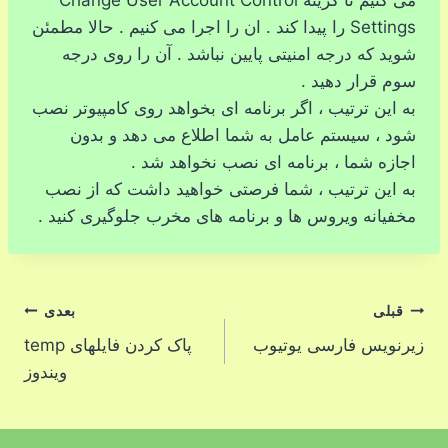
می کنیم تا گزینه Change User Account Control
Settings را پیدا کند . ان را اجرا می کنیم . حالا مطمئن
شوید که درجه امنیتی پایین نباشد . آن را روی درجه
سوم قرار دهید .
به این ترتیب ، اگر برنامه ای بخواهد روی کامپیوتر نصب
شود ، سیستم عامل به شما اطلاع می دهد و بدون
اجازه شما ، برنامه ای نصب نخواهد شد .
به این ترتیب ، شما فرصتی خواهید داشت که از نصب
مخفیانه ویروس ها و برنامه های مخرب جلوگیری کنید .
راهبری
قبلی
بعدی
زیرنویس فارسی یوتیوب
پاک کردن فایلهای temp
نوشته
ویندوز