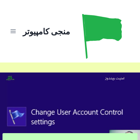
ازگشت
ه
حتوا
منجی کامپیوتر