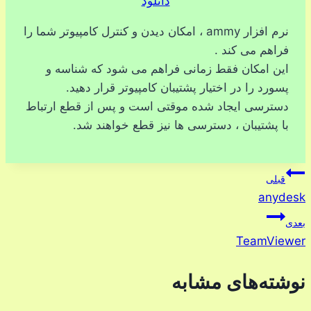
دانلود
نرم افزار ammy ، امکان دیدن و کنترل کامپیوتر شما را
فراهم می کند .
این امکان فقط زمانی فراهم می شود که شناسه و
پسورد را در اختیار پشتیبان کامپیوتر قرار دهید.
دسترسی ایجاد شده موقتی است و پس از قطع ارتباط
با پشتیبان ، دسترسی ها نیز قطع خواهند شد.
راهبری
قبلی
anydesk
نوشته
بعدی
TeamViewer
نوشته‌های مشابه