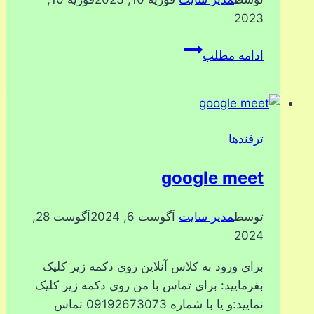
2023
تغییر
ادامه مطلب
نام
دسته
ای
فایلها
ترفندها
google meet
توسط
مدیر سایت
آگوست 6, 2024
آگوست 28,
2024
برای ورود به کلاس آنلاین روی دکمه زیر کلیک
بفرمایید: برای تماس با من روی دکمه زیر کلیک
نمایید:و یا با شماره 09192673073 تماس