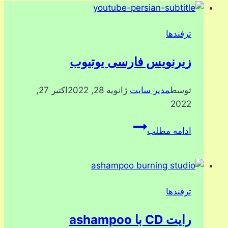
ترفندها
زیرنویس فارسی یوتیوب
توسط
مدیر سایت
ژانویه 28, 2022
اکتبر 27,
2022
زیرنویس
ادامه مطلب
فارسی
یوتیوب
ترفندها
رایت CD با ashampoo