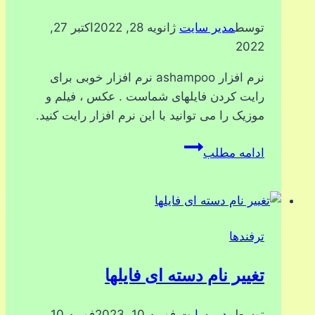
توسط
مدیر سایت
ژانویه 28, 2022
اکتبر 27,
2022
نرم افزار ashampoo نرم افزار خوبی برای
رایت کردن فایلهای شماست . عکس ، فیلم و
موزیک را می توانید با این نرم افزار رایت کنید.
رایت
ادامه مطلب
CD
با
ashampoo
ترفندها
تغییر نام دسته ای فایلها
توسط
مدیر سایت
فوریه 10, 2023
فوریه 10,