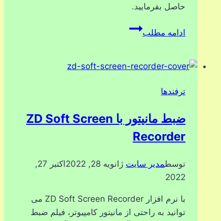
حاصل بفرمایید.
google
ادامه مطلب
meet
ترفندها
ضبط مانیتور با ZD Soft Screen
Recorder
توسط
مدیر سایت
ژانویه 28, 2022
اکتبر 27,
2022
با نرم افزار ZD Soft Screen Recorder می
توانید به راحتی از مانیتور کامپیوتر، فیلم ضبط