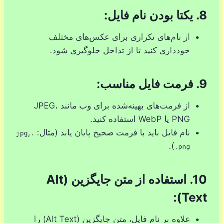
8.
یکتا بودن نام فایل:
از نام‌های تکراری برای عکس‌های مختلف
خودداری کنید تا از تداخل جلوگیری شود.
9.
فرمت فایل مناسب:
از فرمت‌های بهینه‌شده برای وب مانند JPEG،
PNG یا WebP استفاده کنید.
نام فایل باید با فرمت صحیح پایان یابد (مثال:
,
.jpg
).
.png
10.
استفاده از متن جایگزین (Alt
Text):
علاوه بر نام فایل، متن جایگزین (Alt Text) را