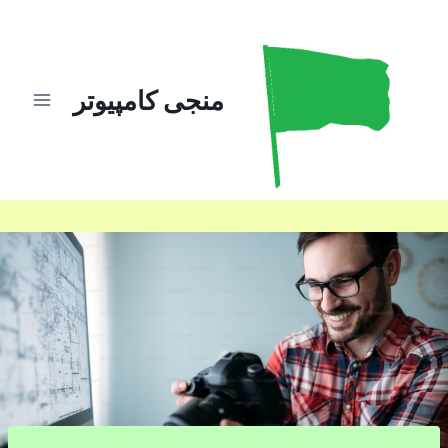
ازگشت
ه
حتوا
منجی کامپیوتر