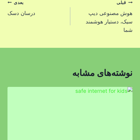
راهبری
قبلی
بعدی
هوش مصنوعی دیپ
درسان دسک
نوشته
سیک، دستیار هوشمند
شما
نوشته‌های مشابه