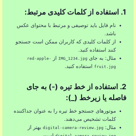
1.
استفاده از کلمات کلیدی مرتبط:
نام فایل باید توصیفی و مرتبط با محتوای عکس
باشد.
از کلمات کلیدی که کاربران ممکن است جستجو
کنند استفاده کنید.
مثال: به جای
از
red-apple-
IMG_1234.jpg
استفاده کنید.
fruit.jpg
2.
استفاده از خط تیره (-) به جای
فاصله یا زیرخط (_):
موتورهای جستجو خط تیره را به عنوان جداکننده
کلمات تشخیص می‌دهند.
مثال:
بهتر از
digital-camera-review.jpg
است.
digital_camera_review.jpg