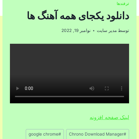
ترفندها
دانلود یکجای همه آهنگ ها
توسط
مدیر سایت
نوامبر 19, 2022
لینک صفحه افزونه
برچسب‌های
google chrome
#
Chrono Download Manager
#