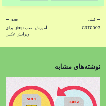
نوشته:
راهبری
قبلی
بعدی
CRT0003
آموزش نصب gimp برای
نوشته
ویرایش عکس
نوشته‌های مشابه