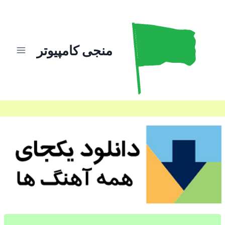
ازگشت
ه
حتوا
منجی کامپیوتر