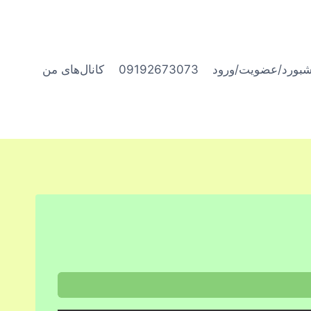
شبورد/عضویت/ورود
09192673073
کانال‌های من