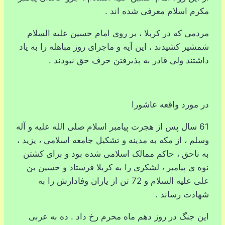
مکرم اسلام معرفی شده اند .
مردمی که در کربلا ، بر روی امام حسین علیه السلام
شمشیر کشیدند ، این آیه و ماجرای روز مباهله را به یاد
داشتند ولی قادر به پذیرفتن حرف حق نبودند .
در مورد واقعه عاشورا
61 سال پس از هجرت پیامبر اسلام صلی الله علیه و آله
وسلم ، از مکه به مدینه و تشکیل جامعه اسلامی ، یزید ،
به ناحق ، حاکم ممالک اسلامی شده بود و برای کشتن
نوه ی پیامبر ، لشکری را به کربلا فرستاد و حسین بن
علی علیه السلام و 72 تن از یاران وفادارش را به
شهادت رساند .
این جنگ در روز دهم ماه محرم رخ داد . ده به عربی