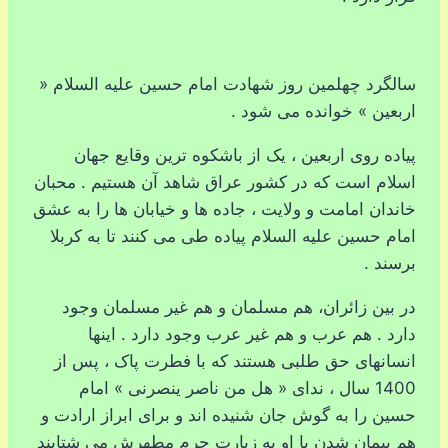
سالگرد چهلمین روز شهادت امام حسین علیه السلام «
اربعین » خوانده می شود .
پیاده روی اربعین ، یک از باشکوه ترین وقایع جهان
اسلام است که در کشور عراق شاهد آن هستیم . محبان
خاندان امامت و ولایت ، جاده ها و خیابان ها را به عشق
امام حسین علیه السلام پیاده طی می کنند تا به کربلا
برسند .
در بین زائران، هم مسلمان و هم غیر مسلمان وجود
دارد . هم عرب و هم غیر عرب وجود دارد . اینها
انسانهای حق طلبی هستند که با فطرت پاک ، پس از
1400 سال ، ندای « هل من ناصر ینصرنی » امام
حسین را به گوش جان شنیده اند و برای ابراز ارادت و
هم پیمان شدن با او به زیارت حرم مطهرش می شتابند