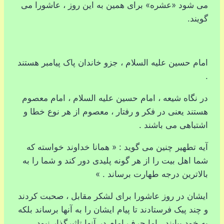
می شود «عشره» برای همین به این روز ، عاشورا می
گویند.
امام حسین علیه السلام ، جزو خاندان پاک پیامبر هستند
.
در نگاه شیعه ، امام حسین علیه السلام ، امام معصوم
هستند یعنی در فکر و رفتار ، معصوم از هر نوع خطا و
اشتباهی می باشند .
آیه تطهیر چنین می گوید : « همانا خداوند خواسته که
شما اهل بیت را از هر گونه پلیدی دور کند و شما را به
بالاترین درجه طهارت برساند . »
ایشان در روز عاشورا برای لشکر مقابل ، صحبت کردند
و چند پیک فرستادند تا پیام ایشان را به آنها برساند بلکه
به خود بیایند . اما حرف امام در آنها تاثیرگذار نبود .