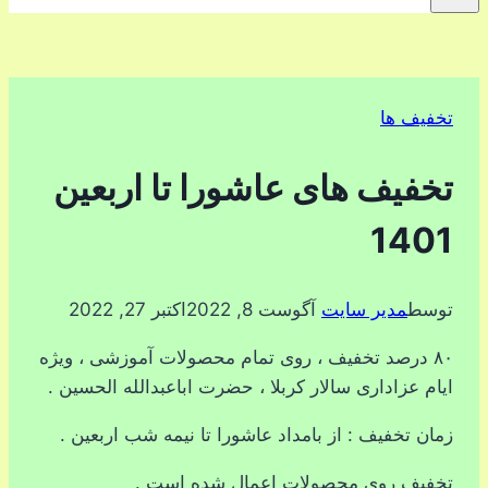
تخفیف ها
تخفیف های عاشورا تا اربعین
1401
توسط
مدیر سایت
آگوست 8, 2022
اکتبر 27, 2022
۸۰ درصد تخفیف ، روی تمام محصولات آموزشی ، ویژه
ایام عزاداری سالار کربلا ، حضرت اباعبدالله الحسین .
زمان تخفیف : از بامداد عاشورا تا نیمه شب اربعین .
تخفیف روی محصولات اعمال شده است .