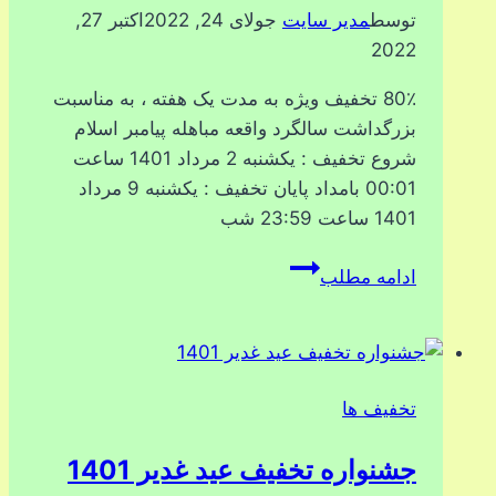
توسط
مدیر سایت
جولای 24, 2022
اکتبر 27,
2022
80٪ تخفیف ویژه به مدت یک هفته ، به مناسبت
بزرگداشت سالگرد واقعه مباهله پیامبر اسلام
شروع تخفیف : یکشنبه 2 مرداد 1401 ساعت
00:01 بامداد پایان تخفیف : یکشنبه 9 مرداد
1401 ساعت 23:59 شب
جشنواره
ادامه مطلب
تخفیف
روز
مباهله
1401
تخفیف ها
جشنواره تخفیف عید غدیر 1401