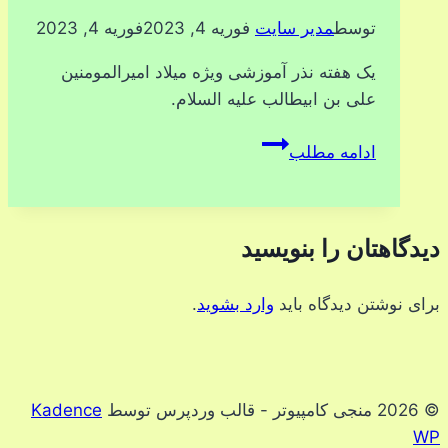
توسط
مدیر سایت
فوریه 4, 2023
فوریه 4, 2023
یک هفته نذر آموزشی ویژه میلاد امیرالمومنین
علی بن ابیطالب علیه السلام.
نذر
ادامه مطلب
آموزشی
میلاد
حضرت
دیدگاهتان را بنویسید
علی
علیه
برای نوشتن دیدگاه باید
السلام
وارد بشوید
.
© 2026 منجی کامپیوتر - قالب وردپرس توسط
Kadence
WP