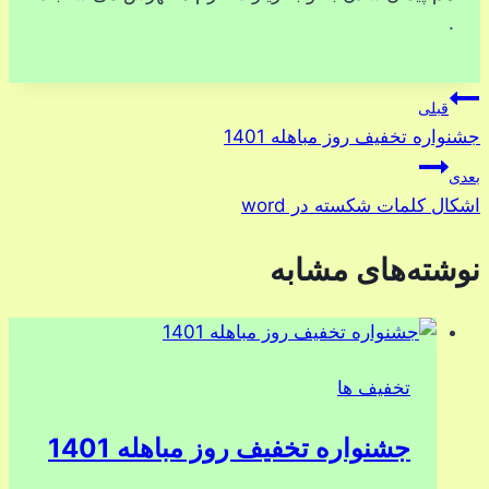
.
راهبری
قبلی
جشنواره تخفیف روز مباهله 1401
نوشته
بعدی
اشکال کلمات شکسته در word
نوشته‌های مشابه
تخفیف ها
جشنواره تخفیف روز مباهله 1401