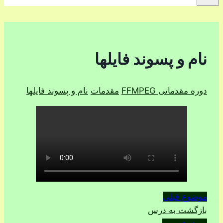
نام و پسوند فایلها
دوره مقدماتی FFMPEG
مقدمات
نام و پسوند فایلها
موضوع قبلی
بازگشت به درس