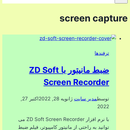
screen capture
ترفندها
ضبط مانیتور با ZD Soft
Screen Recorder
توسط
مدیر سایت
ژانویه 28, 2022
اکتبر 27,
2022
با نرم افزار ZD Soft Screen Recorder می
توانید به راحتی از مانیتور کامپیوتر، فیلم ضبط