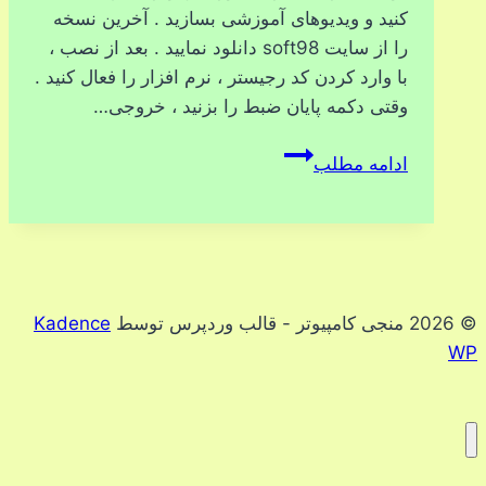
کنید و ویدیوهای آموزشی بسازید . آخرین نسخه
را از سایت soft98 دانلود نمایید . بعد از نصب ،
با وارد کردن کد رجیستر ، نرم افزار را فعال کنید .
وقتی دکمه پایان ضبط را بزنید ، خروجی…
ضبط
ادامه مطلب
مانیتور
با
ZD
Soft
Screen
© 2026 منجی کامپیوتر - قالب وردپرس توسط
Kadence
Recorder
WP