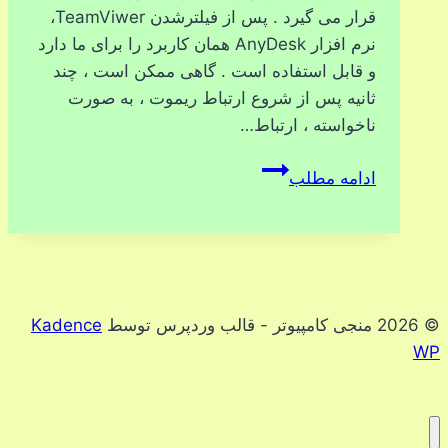
قرار می گیرد . پس از فیلترشدن TeamViwer،
نرم افزار AnyDesk همان کاربرد را برای ما دارد
و قابل استفاده است . گاهی ممکن است ، چند
ثانیه پس از شروع ارتباط ریموت ، به صورت
ناخواسته ، ارتباط…
قطع
ادامه مطلب
ناخواسته
ارتباط
در
AnyDesk
© 2026 منجی کامپیوتر - قالب وردپرس توسط
Kadence
WP