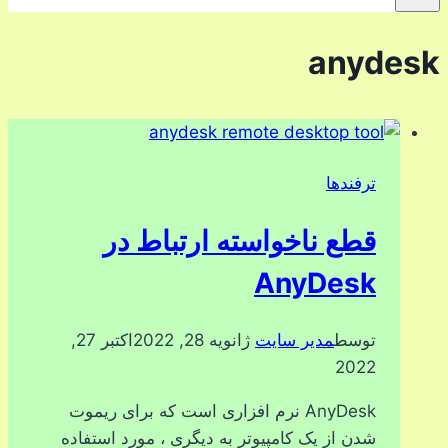
anydesk
ترفندها
قطع ناخواسته ارتباط در
AnyDesk
توسط
مدیر سایت
ژانویه 28, 2022
اکتبر 27,
2022
AnyDesk نرم افزاری است که برای ریموت
شدن از یک کامپیوتر به دیگری ، مورد استفاده