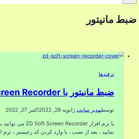
ضبط مانیتور
ترفندها
ضبط مانیتور با ZD Soft Screen Recorder
توسط
مدیر سایت
ژانویه 28, 2022
اکتبر 27, 2022
نمایید . بعد از نصب ، با وارد کردن کد رجیستر ، نرم 