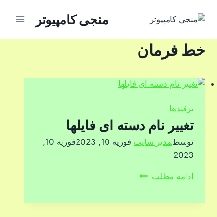
ازگشت
منجی کامپیوتر
ه
حتوا
خط فرمان
ترفندها
تغییر نام دسته ای فایلها
توسط
مدیر سایت
فوریه 10, 2023
فوریه 10,
2023
تغییر
ادامه مطلب
نام
دسته
ای