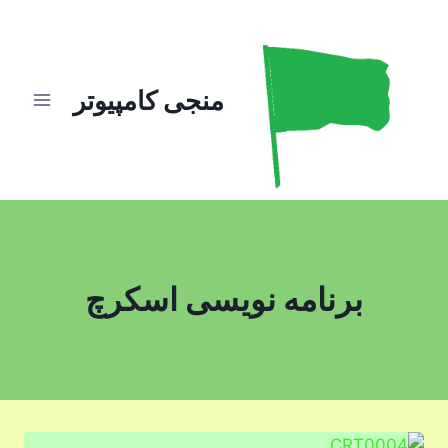
ازگشت
ه
حتوا
منجی کامپیوتر
برنامه نویسی اسکرچ