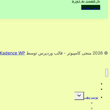
بازگشت به دوره
درس بعدی
© 2026 منجی کامپیوتر - قالب وردپرس توسط
Kadence WP
دوره ها
ترفندها
تغییر
نوبت دهی
وضعیت
فهرست
تعرفه خدمات
فرزند
قوانین