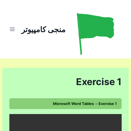
ازگشت
ه
حتوا
منجی کامپیوتر
Exercise 1
Microsoft Word Tables
Exercise 1