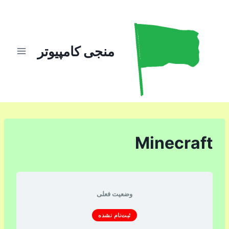
ازگشت
ه
حتوا
منجی کامپیوتر
Minecraft
وضعیت فعلی
ثبت‌نام نشده