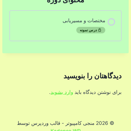
مختصات و مسیریابی
درس نمونه
دیدگاهتان را بنویسید
برای نوشتن دیدگاه باید
وارد بشوید
.
© 2026 منجی کامپیوتر - قالب وردپرس توسط