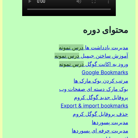
محتوای دوره
مدیریت یادداشت ها
درس نمونه
آموزش ساختن جیمیل
درس نمونه
ورود به اکانت گوگل
درس نمونه
Google Bookmarks
مرتب کردن بوک مارک ها
بوک مارک دسته ای صفحات وب
پروفایل جدید گوگل کروم
Export & import bookmarks
حذف پروفایل گوگل کروم
مدیریت پسوردها
مدیریت حرفه ای پسوردها