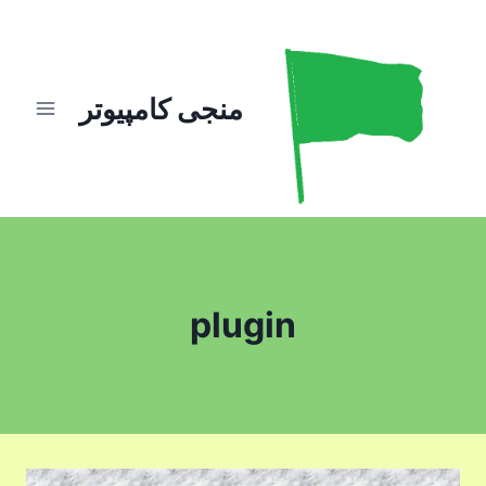
ازگشت
ه
حتوا
منجی کامپیوتر
plugin