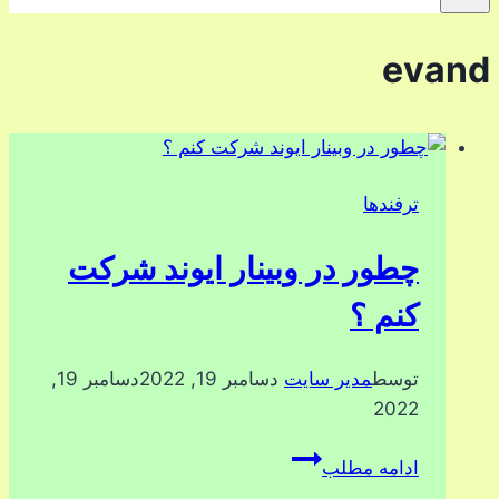
evand
ترفندها
چطور در وبینار ایوند شرکت
کنم ؟
توسط
مدیر سایت
دسامبر 19, 2022
دسامبر 19,
2022
چطور
ادامه مطلب
در