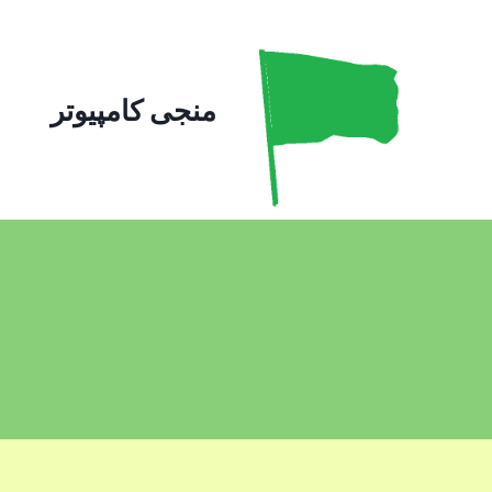
ازگشت
ه
حتوا
منجی کامپیوتر