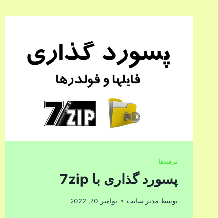
ترفندها
پسورد گذاری با 7zip
توسط
مدیر سایت
نوامبر 20, 2022