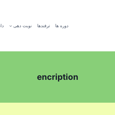
دوره ها
ترفندها
نوبت دهی
دا
encription