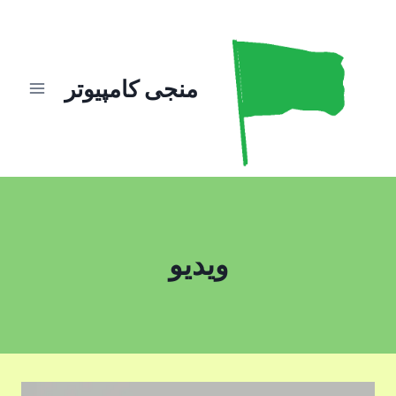
ازگشت
ه
حتوا
منجی کامپیوتر
ویدیو