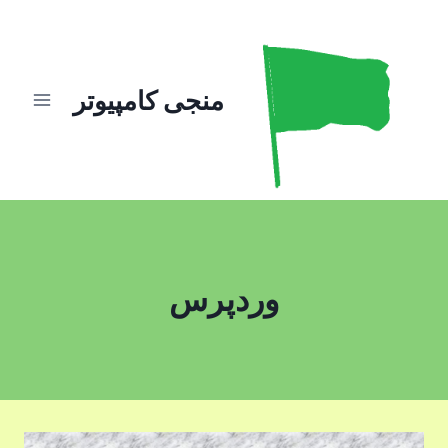
ازگشت
ه
حتوا
منجی کامپیوتر
وردپرس