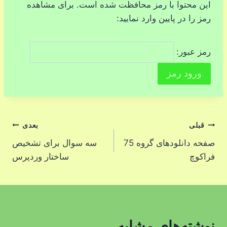
این محتوا با رمز محافظت شده است. برای مشاهده
رمز را در پایین وارد نمایید:
رمز عبور:
راهبری
قبلی
بعدی
صفحه دانلودهای گروه 75
سه سوال برای تشخیص
نوشته
فراکوچ
ساختار وردپرس
نوشته‌های مشابه